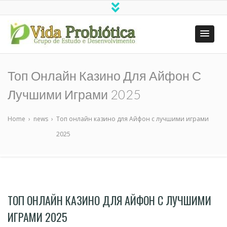
Vida Probiótica
Grupo de Estudo e Desenvolvimento
Топ Онлайн Казино Для Айфон С
Лучшими Играми 2025
Home
›
news
›
Топ онлайн казино для Айфон с лучшими играми
2025
ТОП ОНЛАЙН КАЗИНО ДЛЯ АЙФОН С ЛУЧШИМИ
ИГРАМИ 2025