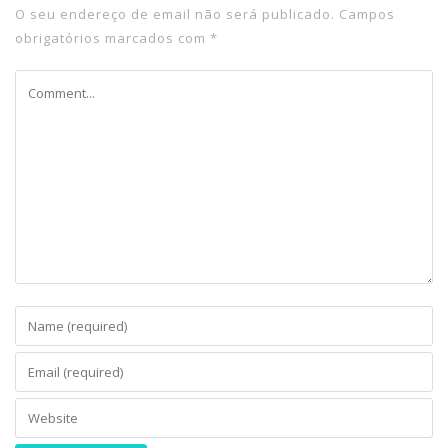
O seu endereço de email não será publicado.
Campos
obrigatórios marcados com
*