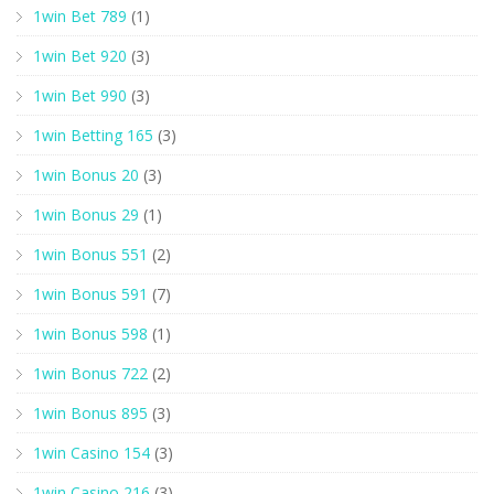
1win Bet 789
(1)
1win Bet 920
(3)
1win Bet 990
(3)
1win Betting 165
(3)
1win Bonus 20
(3)
1win Bonus 29
(1)
1win Bonus 551
(2)
1win Bonus 591
(7)
1win Bonus 598
(1)
1win Bonus 722
(2)
1win Bonus 895
(3)
1win Casino 154
(3)
1win Casino 216
(3)