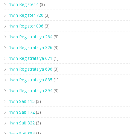
1win Register 4
(3)
1win Register 720
(3)
1win Register 806
(3)
1win Registratsiya 264
(3)
1win Registratsiya 326
(3)
1win Registratsiya 671
(1)
1win Registratsiya 696
(3)
1win Registratsiya 835
(1)
1win Registratsiya 894
(3)
1win Sait 115
(3)
1win Sait 172
(3)
1win Sait 322
(3)
1win Sait 384
(1)