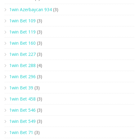
1win Azerbaycan 934
(3)
1win Bet 109
(3)
1win Bet 119
(3)
1win Bet 160
(3)
1win Bet 227
(3)
1win Bet 288
(4)
1win Bet 296
(3)
1win Bet 39
(3)
1win Bet 458
(3)
1win Bet 546
(3)
1win Bet 549
(3)
1win Bet 71
(3)