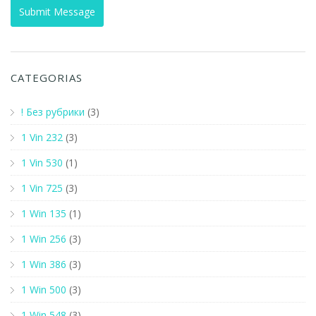
CATEGORIAS
! Без рубрики
(3)
1 Vin 232
(3)
1 Vin 530
(1)
1 Vin 725
(3)
1 Win 135
(1)
1 Win 256
(3)
1 Win 386
(3)
1 Win 500
(3)
1 Win 548
(3)