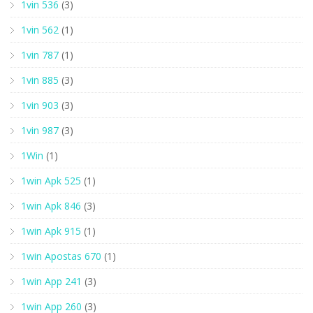
1vin 536
(3)
1vin 562
(1)
1vin 787
(1)
1vin 885
(3)
1vin 903
(3)
1vin 987
(3)
1Win
(1)
1win Apk 525
(1)
1win Apk 846
(3)
1win Apk 915
(1)
1win Apostas 670
(1)
1win App 241
(3)
1win App 260
(3)