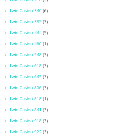
1win Casino 340
(6)
1win Casino 385
(3)
1win Casino 444
(5)
1win Casino 460
(1)
1win Casino 548
(3)
1win Casino 618
(3)
1win Casino 645
(3)
1win Casino 806
(3)
1win Casino 818
(1)
1win Casino 841
(3)
1win Casino 918
(3)
1win Casino 922
(3)