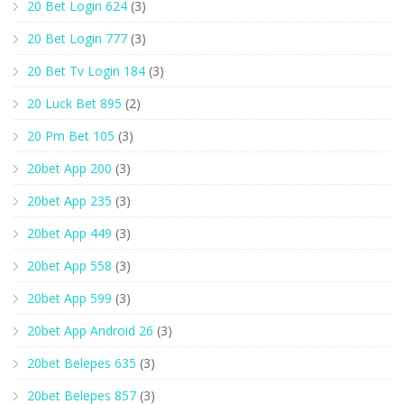
20 Bet Login 624
(3)
20 Bet Login 777
(3)
20 Bet Tv Login 184
(3)
20 Luck Bet 895
(2)
20 Pm Bet 105
(3)
20bet App 200
(3)
20bet App 235
(3)
20bet App 449
(3)
20bet App 558
(3)
20bet App 599
(3)
20bet App Android 26
(3)
20bet Belepes 635
(3)
20bet Belepes 857
(3)