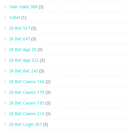
1win Yukle 388
(3)
1xBet
(1)
20 Bet 557
(3)
20 Bet 647
(3)
20 Bet App 20
(3)
20 Bet App 322
(3)
20 Bet Bet 243
(3)
20 Bet Casino 166
(2)
20 Bet Casino 179
(3)
20 Bet Casino 195
(3)
20 Bet Casino 210
(3)
20 Bet Login 267
(3)