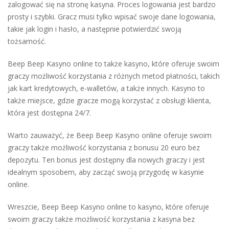
zalogować się na stronę kasyna. Proces logowania jest bardzo
prosty i szybki. Gracz musi tylko wpisać swoje dane logowania,
takie jak login i hasło, a następnie potwierdzić swoją
tożsamość.
Beep Beep Kasyno online to także kasyno, które oferuje swoim
graczy możliwość korzystania z różnych metod płatności, takich
jak kart kredytowych, e-walletów, a także innych. Kasyno to
także miejsce, gdzie gracze mogą korzystać z obsługi klienta,
która jest dostępna 24/7.
Warto zauważyć, że Beep Beep Kasyno online oferuje swoim
graczy także możliwość korzystania z bonusu 20 euro bez
depozytu. Ten bonus jest dostępny dla nowych graczy i jest
idealnym sposobem, aby zacząć swoją przygodę w kasynie
online.
Wreszcie, Beep Beep Kasyno online to kasyno, które oferuje
swoim graczy także możliwość korzystania z kasyna bez