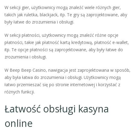
W sekcji gier, użytkownicy mogą znaleźć wiele różnych gier,
takich jak ruletka, blackjack, itp. Te gry są zaprojektowane, aby
były łatwe do zrozumienia i obsługi.
W sekcji płatności, użytkownicy mogą znaleźć różne opcje
płatności, takie jak płatność kartą kredytową, płatność e-wallet,
itp. Te opcje płatności są zaprojektowane, aby były łatwe do
zrozumienia i obsługi.
W Beep Beep Casino, nawigacja jest zaprojektowana w sposób,
aby była łatwa do zrozumienia i obsługi. Użytkownicy mogą
łatwo przemieszać się po stronie internetowej i korzystać z
różnych funkcji.
Łatwość obsługi kasyna
online