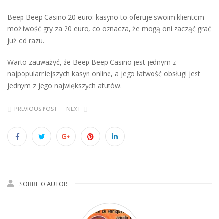
Beep Beep Casino 20 euro: kasyno to oferuje swoim klientom
możliwość gry za 20 euro, co oznacza, że mogą oni zacząć grać
już od razu.
Warto zauważyć, że Beep Beep Casino jest jednym z
najpopularniejszych kasyn online, a jego łatwość obsługi jest
jednym z jego największych atutów.
PREVIOUS POST
NEXT
SOBRE O AUTOR