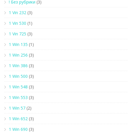
! Без рубрики
(3)
1 Vin 232
(3)
1 Vin 530
(1)
1 Vin 725
(3)
1 Win 135
(1)
1 Win 256
(3)
1 Win 386
(3)
1 Win 500
(3)
1 Win 548
(3)
1 Win 553
(3)
1 Win 57
(2)
1 Win 652
(3)
1 Win 690
(3)