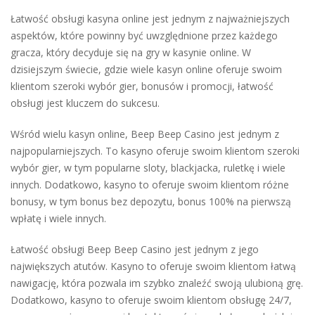
Łatwość obsługi kasyna online jest jednym z najważniejszych
aspektów, które powinny być uwzględnione przez każdego
gracza, który decyduje się na gry w kasynie online. W
dzisiejszym świecie, gdzie wiele kasyn online oferuje swoim
klientom szeroki wybór gier, bonusów i promocji, łatwość
obsługi jest kluczem do sukcesu.
Wśród wielu kasyn online, Beep Beep Casino jest jednym z
najpopularniejszych. To kasyno oferuje swoim klientom szeroki
wybór gier, w tym popularne sloty, blackjacka, ruletkę i wiele
innych. Dodatkowo, kasyno to oferuje swoim klientom różne
bonusy, w tym bonus bez depozytu, bonus 100% na pierwszą
wpłatę i wiele innych.
Łatwość obsługi Beep Beep Casino jest jednym z jego
największych atutów. Kasyno to oferuje swoim klientom łatwą
nawigację, która pozwala im szybko znaleźć swoją ulubioną grę.
Dodatkowo, kasyno to oferuje swoim klientom obsługę 24/7,