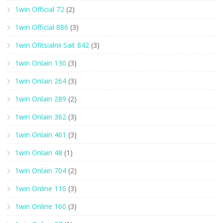
1win Official 72
(2)
1win Official 886
(3)
1win Ofitsialnii Sait 842
(3)
1win Onlain 130
(3)
1win Onlain 264
(3)
1win Onlain 289
(2)
1win Onlain 362
(3)
1win Onlain 461
(3)
1win Onlain 48
(1)
1win Onlain 704
(2)
1win Online 110
(3)
1win Online 160
(3)