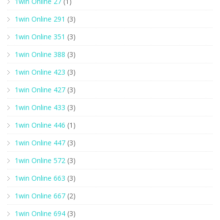
1win Online 27
(1)
1win Online 291
(3)
1win Online 351
(3)
1win Online 388
(3)
1win Online 423
(3)
1win Online 427
(3)
1win Online 433
(3)
1win Online 446
(1)
1win Online 447
(3)
1win Online 572
(3)
1win Online 663
(3)
1win Online 667
(2)
1win Online 694
(3)