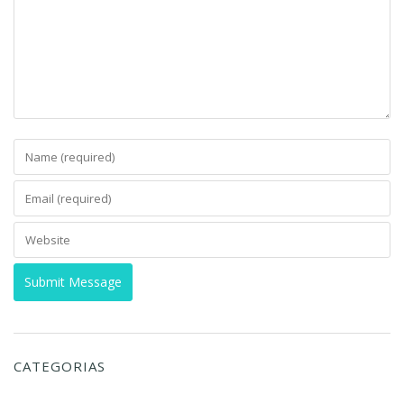
CATEGORIAS