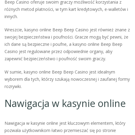
Beep Casino oferuje swoim graczy możliwość korzystania z
różnych metod płatności, w tym kart kredytowych, e-walletów i
innych.
Wreszcie, kasyno online Beep Beep Casino jest również znane z
swojej bezpieczeństwa i poufności. Gracze mogą być pewni, że
ich dane są bezpieczne i poufne, a kasyno online Beep Beep
Casino jest regulowane przez odpowiednie organy, aby
zapewnić bezpieczeństwo i poufność swoim graczy.
W sumie, kasyno online Beep Beep Casino jest idealnym
wyborem dla tych, którzy szukają nowoczesnej i zaufanej formy
rozrywki.
Nawigacja w kasynie online
Nawigacja w kasynie online jest kluczowym elementem, który
pozwala użytkownikom łatwo przemieszać się po stronie