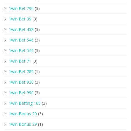
1win Bet 296
(3)
1win Bet 39
(3)
1win Bet 458
(3)
1win Bet 546
(3)
1win Bet 549
(3)
1win Bet 71
(3)
1win Bet 789
(1)
1win Bet 920
(3)
1win Bet 990
(3)
1win Betting 165
(3)
1win Bonus 20
(3)
1win Bonus 29
(1)