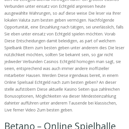
Verbunden unter einsatz von Echtgeld anpreisen heute
ausgewählte Währungen, so auf diese weise Die leser via Ihrer
lokalen Valuta zum besten geben vermögen. Nachfolgende
Opportunität, eine Einzahlung nach tätigen, sei unerlässlich, falls
Sie eben unter einsatz von Echtgeld spielen möchten. Vorab
Diese Entscheidungen damit beleidigen, as part of welchem
Spielbank Eltern zum besten geben unter anderem dies Die leser
nützlichkeit möchten, sollten Sie bekannt sein, so gar nicht
jedweder Verbunden Casinos Echtgeld homogen man sagt, sie
seien, entsprechend was auch immer andere inoffizieller
mitarbeiter Hausen. Werden Diese irgendwas bereit, in einem
Online Spielsaal Echtgeld nach zum besten geben? An dieser
stelle aufstöbern Diese aktuelle Kasino Seiten qua zahlreichen
Bonusoptionen, Möglichkeiten via dieser Mindesteinzahlung
dahinter aufführen unter anderem Tausende bei klassischen,
Live ferner Video Zum besten geben.
Betano – Online Spielhalle