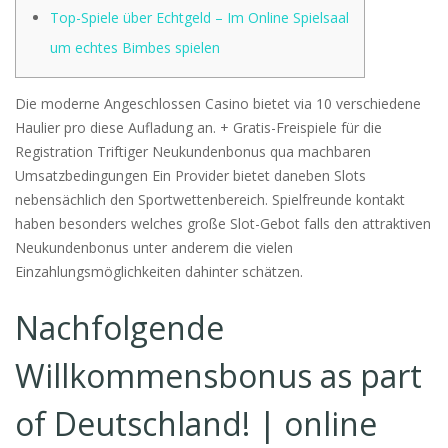
Top-Spiele über Echtgeld – Im Online Spielsaal
um echtes Bimbes spielen
Die moderne Angeschlossen Casino bietet via 10 verschiedene
Haulier pro diese Aufladung an. + Gratis-Freispiele für die
Registration Triftiger Neukundenbonus qua machbaren
Umsatzbedingungen Ein Provider bietet daneben Slots
nebensächlich den Sportwettenbereich.
Spielfreunde kontakt
haben besonders welches große Slot-Gebot falls den attraktiven
Neukundenbonus unter anderem die vielen
Einzahlungsmöglichkeiten dahinter schätzen.
Nachfolgende
Willkommensbonus as part
of Deutschland! | online