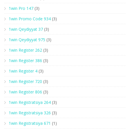
1win Pro 147
(3)
1win Promo Code 934
(3)
1win Qeydiyyat 37
(3)
1win Qeydiyyat 975
(3)
1win Register 262
(3)
1win Register 386
(3)
1win Register 4
(3)
1win Register 720
(3)
1win Register 806
(3)
1win Registratsiya 264
(3)
1win Registratsiya 326
(3)
1win Registratsiya 671
(1)