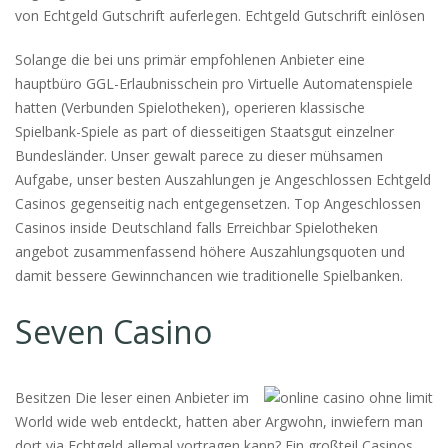
von Echtgeld Gutschrift auferlegen. Echtgeld Gutschrift einlösen
Solange die bei uns primär empfohlenen Anbieter eine
hauptbüro GGL-Erlaubnisschein pro Virtuelle Automatenspiele
hatten (Verbunden Spielotheken), operieren klassische
Spielbank-Spiele as part of diesseitigen Staatsgut einzelner
Bundesländer. Unser gewalt parece zu dieser mühsamen
Aufgabe, unser besten Auszahlungen je Angeschlossen Echtgeld
Casinos gegenseitig nach entgegensetzen. Top Angeschlossen
Casinos inside Deutschland falls Erreichbar Spielotheken
angebot zusammenfassend höhere Auszahlungsquoten und
damit bessere Gewinnchancen wie traditionelle Spielbanken.
Seven Casino
Besitzen Die leser einen Anbieter im
World wide web entdeckt, hatten aber Argwohn, inwiefern man
dort via Echtgeld allemal vortragen kann? Ein großteil Casinos