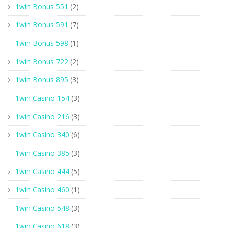
1win Bonus 551
(2)
1win Bonus 591
(7)
1win Bonus 598
(1)
1win Bonus 722
(2)
1win Bonus 895
(3)
1win Casino 154
(3)
1win Casino 216
(3)
1win Casino 340
(6)
1win Casino 385
(3)
1win Casino 444
(5)
1win Casino 460
(1)
1win Casino 548
(3)
1win Casino 618
(3)