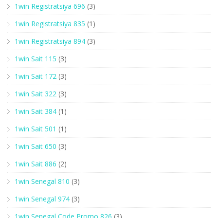
1win Registratsiya 696
(3)
1win Registratsiya 835
(1)
1win Registratsiya 894
(3)
1win Sait 115
(3)
1win Sait 172
(3)
1win Sait 322
(3)
1win Sait 384
(1)
1win Sait 501
(1)
1win Sait 650
(3)
1win Sait 886
(2)
1win Senegal 810
(3)
1win Senegal 974
(3)
1win Senegal Code Promo 826
(3)