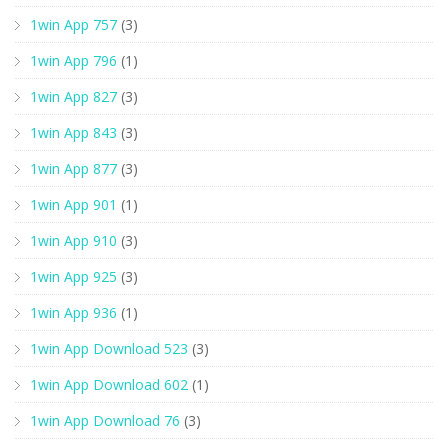
1win App 757
(3)
1win App 796
(1)
1win App 827
(3)
1win App 843
(3)
1win App 877
(3)
1win App 901
(1)
1win App 910
(3)
1win App 925
(3)
1win App 936
(1)
1win App Download 523
(3)
1win App Download 602
(1)
1win App Download 76
(3)