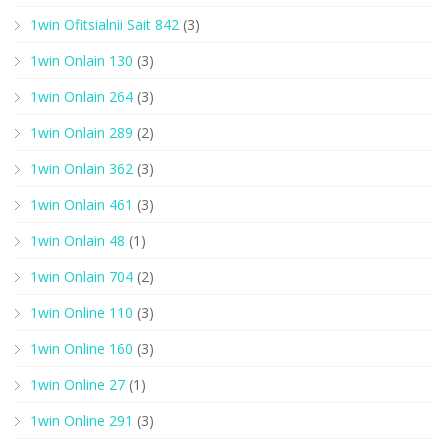
1win Ofitsialnii Sait 842
(3)
1win Onlain 130
(3)
1win Onlain 264
(3)
1win Onlain 289
(2)
1win Onlain 362
(3)
1win Onlain 461
(3)
1win Onlain 48
(1)
1win Onlain 704
(2)
1win Online 110
(3)
1win Online 160
(3)
1win Online 27
(1)
1win Online 291
(3)