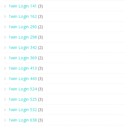
1win Login 141
(3)
1win Login 162
(3)
1win Login 290
(2)
1win Login 298
(3)
1win Login 342
(2)
1win Login 369
(2)
1win Login 413
(3)
1win Login 443
(3)
1win Login 524
(3)
1win Login 525
(3)
1win Login 532
(3)
1win Login 638
(3)