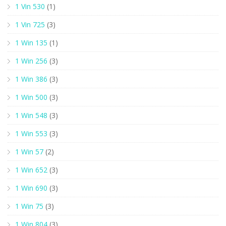
1 Vin 530
(1)
1 Vin 725
(3)
1 Win 135
(1)
1 Win 256
(3)
1 Win 386
(3)
1 Win 500
(3)
1 Win 548
(3)
1 Win 553
(3)
1 Win 57
(2)
1 Win 652
(3)
1 Win 690
(3)
1 Win 75
(3)
1 Win 804
(3)