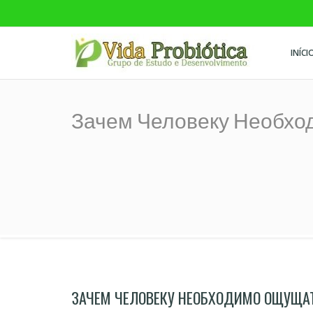
INÍCI
Vida Probiótica
Grupo de Estudo e Desenvolvimento
Зачем Человеку Необхо
ЗАЧЕМ ЧЕЛОВЕКУ НЕОБХОДИМО ОЩУЩА