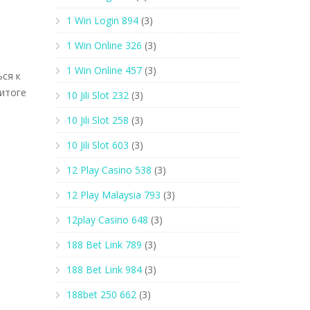
1 Win Login 894
(3)
1 Win Online 326
(3)
1 Win Online 457
(3)
ся к
 итоге
10 Jili Slot 232
(3)
10 Jili Slot 258
(3)
10 Jili Slot 603
(3)
12 Play Casino 538
(3)
12 Play Malaysia 793
(3)
12play Casino 648
(3)
188 Bet Link 789
(3)
188 Bet Link 984
(3)
188bet 250 662
(3)