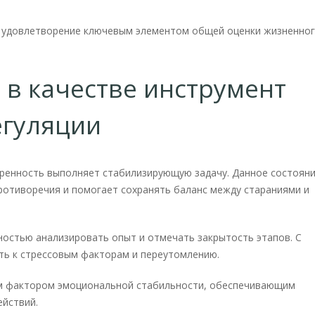
е удовлетворение ключевым элементом общей оценки жизненно
 в качестве инструмент
егуляции
оренность выполняет стабилизирующую задачу. Данное состоян
ротиворечия и помогает сохранять баланс между стараниями и
остью анализировать опыт и отмечать закрытость этапов. С
ь к стрессовым факторам и переутомлению.
ым фактором эмоциональной стабильности, обеспечивающим
ействий.