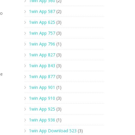
1win App 560
(2)
1win App 587
(2)
го
1win App 625
(3)
1win App 757
(3)
1win App 796
(1)
1win App 827
(3)
1win App 843
(3)
ие
1win App 877
(3)
1win App 901
(1)
1win App 910
(3)
1win App 925
(3)
1win App 936
(1)
1win App Download 523
(3)