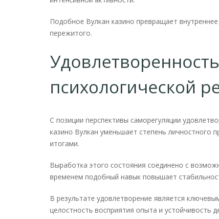
Подобное Вулкан казино превращает внутренне
пережитого.
Удовлетворенность
психологической р
С позиции перспективы саморегуляции удовлетв
казино Вулкан уменьшает степень личностного п
итогами.
Выработка этого состояния соединено с возможн
временем подобный навык повышает стабильност
В результате удовлетворение является ключев
целостность восприятия опыта и устойчивость д