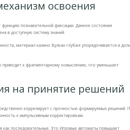
механизм освоения
т функцию познавательной фиксации. Данное состояние
ена в доступную систему знаний.
нности, материал казино Вулкан глубже упорядочивается и дол
о приводит к фрагментарному осмыслению, что уменьшает
ия на принятие решений
редственно коррелирует с прочностью формируемых решений. 
онность к импульсивным корректировкам.
я как последовательные. Это Игровые автоматы повышает