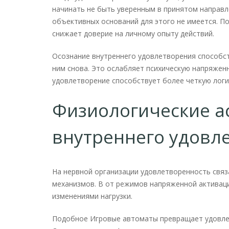
начинать не быть уверенным в принятом направ
объективных оснований для этого не имеется. 
снижает доверие на личному опыту действий.
Осознание внутреннего удовлетворения способс
ним снова. Это ослабляет психическую напряжен
удовлетворение способствует более четкую логи
Физиологические 
внутреннего удовл
На нервной организации удовлетворенность связ
механизмов. В от режимов напряженной активаци
изменениями нагрузки.
Подобное Игровые автоматы превращает удовле