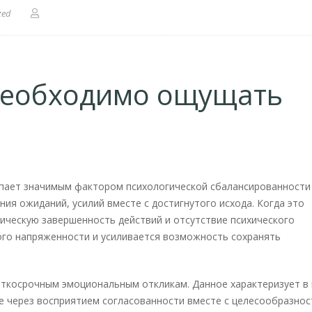
zed
необходимо ощущать
пает значимым фактором психологической сбалансированности
ния ожиданий, усилий вместе с достигнутого исхода. Когда это
гическую завершенность действий и отсутствие психического
ого напряженности и усиливается возможность сохранять
аткосрочным эмоциональным откликам. Данное характеризует в
е через восприятием согласованности вместе с целесообразнос