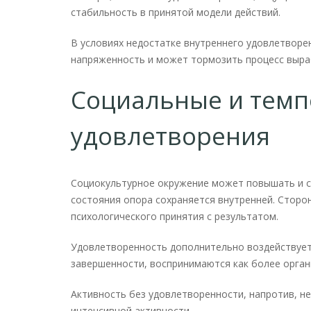
стабильность в принятой модели действий.
В условиях недостатке внутреннего удовлетворе
напряженность и может тормозить процесс выра
Социальные и тем
удовлетворения
Социокультурное окружение может повышать и с
состояния опора сохраняется внутренней. Сторо
психологического принятия с результатом.
Удовлетворенность дополнительно воздействует
завершенности, воспринимаются как более орга
Активность без удовлетворенности, напротив, н
интенсивной активности.