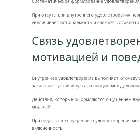
Систематическое формирование удовлетворения 
При отсутствии внутреннего удовлетворения нер
увеличивает истощаемость и снижает сосредото
Связь удовлетворе
мотивацией и пов
Внутреннее удовлетворение выполняет ключевую
закрепляет устойчивую ассоциацию между усилия
Действия, которые оформляются ощущением внут
моделей.
При недостатке внутреннего удовлетворения мо
включенность.