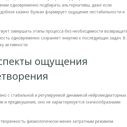
лении одновременно подбирать альтернативы, даже если
Подобное казино Вулкан формирует ощущение нестабильности и
твует завершать этапы процесса без необходимости возвращать
ность одновременно сохраняет энергию к последующих задач. В
ку активности.
аспекты ощущения
етворения
ано с стабильной и регулируемой динамикой нейромедиаторных
и и предвкушения, оно не характеризуется скачкообразными
творенность физиологически менее затратным режимом.