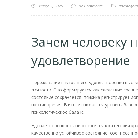
Março 3, 2026
No Comments
uncategori
Зачем человеку 
удовлетворение
Переживание внутреннего удовлетворения высту
личности. Оно формируется как следствие сравне
состояние сохраняется, психика регистрирует ло
противоречия. В итоге снижается уровень базов
психологическое баланс.
Удовлетворенность не относится к категории кр
качественно устойчивое состояние, соотнесенно