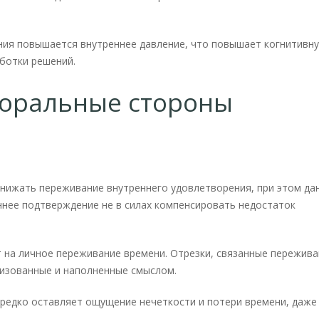
ния повышается внутреннее давление, что повышает когнитивн
ботки решений.
поральные стороны
нижать переживание внутреннего удовлетворения, при этом да
ннее подтверждение не в силах компенсировать недостаток
 на личное переживание времени. Отрезки, связанные пережив
низованные и наполненные смыслом.
ередко оставляет ощущение нечеткости и потери времени, даже