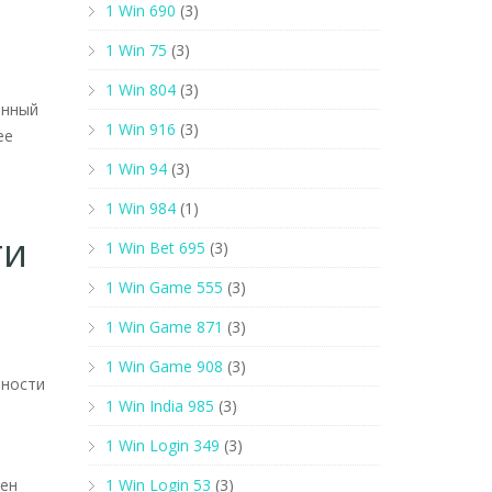
1 Win 690
(3)
1 Win 75
(3)
1 Win 804
(3)
анный
1 Win 916
(3)
ее
1 Win 94
(3)
1 Win 984
(1)
ти
1 Win Bet 695
(3)
1 Win Game 555
(3)
1 Win Game 871
(3)
1 Win Game 908
(3)
тности
1 Win India 985
(3)
1 Win Login 349
(3)
нен
1 Win Login 53
(3)