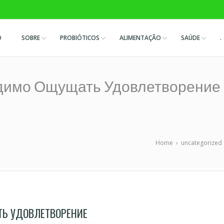
O
SOBRE
PROBIÓTICOS
ALIMENTAÇÃO
SAÚDE
.
димо Ощущать Удовлетворение
Home
›
uncategorized
ТЬ УДОВЛЕТВОРЕНИЕ