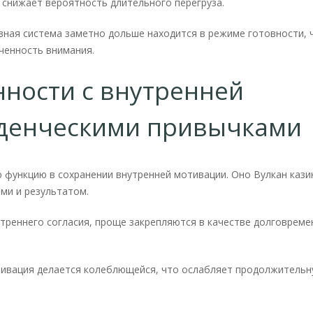
снижает вероятность длительного перегруза.
вная система заметно дольше находится в режиме готовности, 
ченность внимания.
нности с внутренней
еденческими привычками
 функцию в сохранении внутренней мотивации. Оно Вулкан кази
ми и результатом.
реннего согласия, проще закрепляются в качестве долговреме
тивация делается колеблющейся, что ослабляет продолжитель